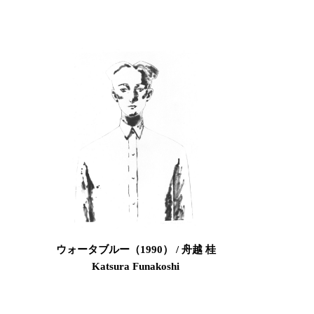
ウォータブルー（1990） / 舟越 桂
Katsura Funakoshi