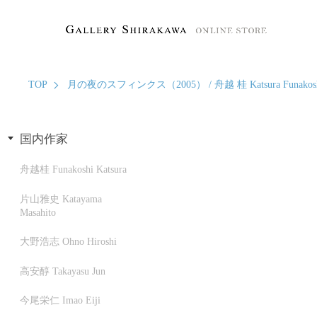
TOP
月の夜のスフィンクス（2005） / 舟越 桂 Katsura Funakos
国内作家
舟越桂 Funakoshi Katsura
片山雅史 Katayama
Masahito
大野浩志 Ohno Hiroshi
高安醇 Takayasu Jun
今尾栄仁 Imao Eiji