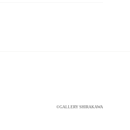
©︎GALLERY SHIRAKAWA