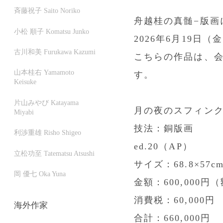
斉藤祝子 Saito Noriko
舟越桂の真髄−版画
小松 順子 Komatsu Junko
2026年6月19日（
古川和美 Furukawa Kazumi
こちらの作品は、
山本桂右 Yamamoto
す。
Keisuke
片山みやび Katayama
月の夜のスフィンクス
Miyabi
技法：銅版画
利渉重雄 Risho Shigeo
ed.20（AP）
立松功至 Tatematsu Atsushi
サイズ：68.8×57c
岡 優七 Oka Yuna
金額：600,000円
消費税：60,000円
海外作家
合計：660,000円