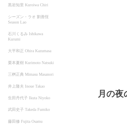
黒岩知里 Kuroiwa Chiri
シーズン・ラオ 劉善恆
Season Lao
石川くるみ Ishikawa
Kurumi
大平和正 Ohira Kazumasa
栗本夏樹 Kurimoto Natsuki
三桝正典 Mimasu Masanori
井上隆夫 Inoue Takao
月の夜のス
生田丹代子 Ikuta Niyoko
武田史子 Takeda Fumiko
藤田修 Fujita Osamu