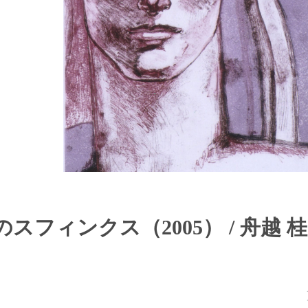
フィンクス（2005） / 舟越 桂 Kat