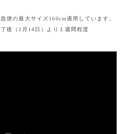
急便の最大サイズ160cm適用しています。
了後（2月14日）より１週間程度