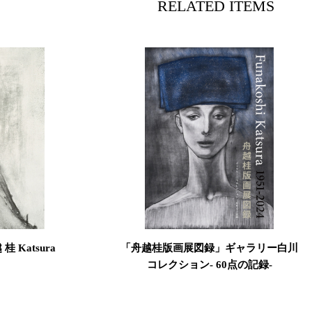
RELATED ITEMS
桂 Katsura
「舟越桂版画展図録」ギャラリー白川
コレクション- 60点の記録-