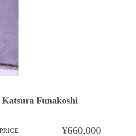
sura Funakoshi
¥660,000
PRICE