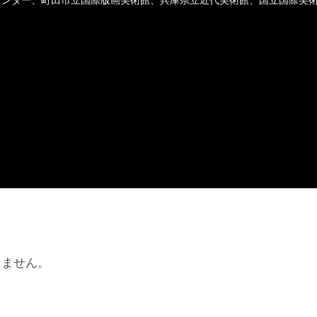
。
りません。