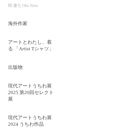
岡 優七 Oka Yuna
海外作家
アートとわたし、着
る 「Artist Tシャツ」
出版物
現代アートうちわ展
2025 第20回セレクト
展
現代アートうちわ展
2024 うちわ作品