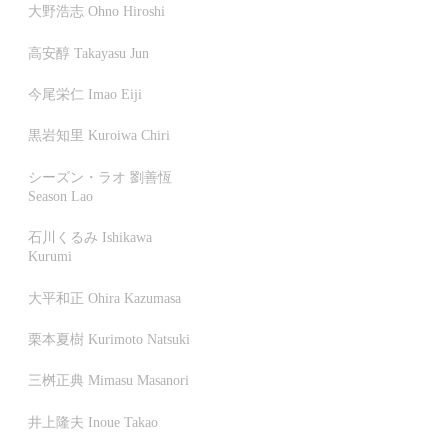
大野浩志 Ohno Hiroshi
高安醇 Takayasu Jun
今尾栄仁 Imao Eiji
黒岩知里 Kuroiwa Chiri
シーズン・ラオ 劉善恆
Season Lao
石川くるみ Ishikawa
Kurumi
大平和正 Ohira Kazumasa
栗本夏樹 Kurimoto Natsuki
三桝正典 Mimasu Masanori
井上隆夫 Inoue Takao