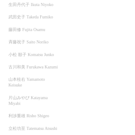
生田丹代子 Ikuta Niyoko
武田史子 Takeda Fumiko
藤田修 Fujita Osamu
斉藤祝子 Saito Noriko
小松 順子 Komatsu Junko
古川和美 Furukawa Kazumi
山本桂右 Yamamoto
Keisuke
片山みやび Katayama
Miyabi
利渉重雄 Risho Shigeo
立松功至 Tatematsu Atsushi